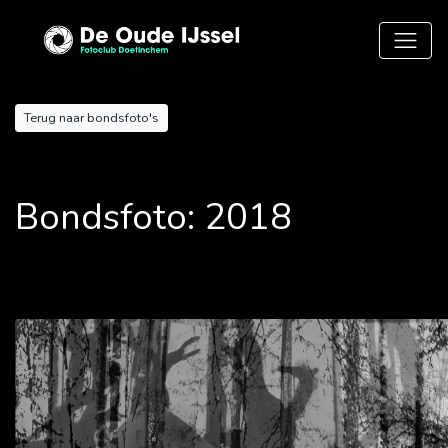
Terug naar bondsfoto's
Bondsfoto: 2018