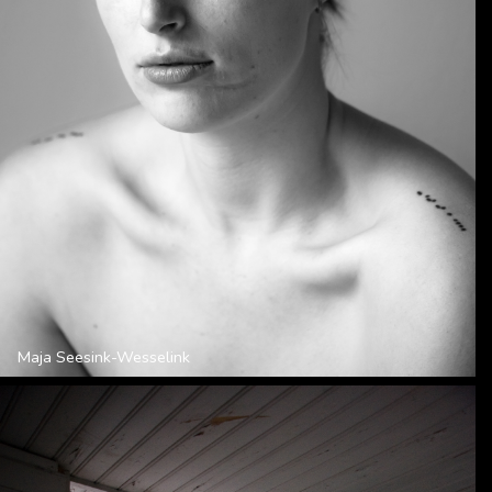
Maja Seesink-Wesselink