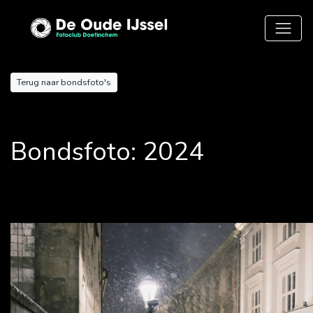
Terug naar bondsfoto's
Bondsfoto: 2024