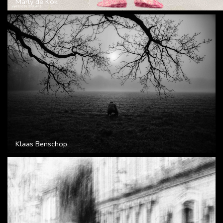
Marly de Kok
Klaas Benschop