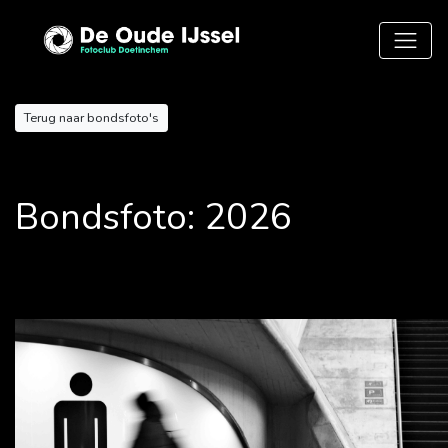
Terug naar bondsfoto's
Bondsfoto: 2026