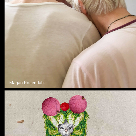
Marjan Rosendahl