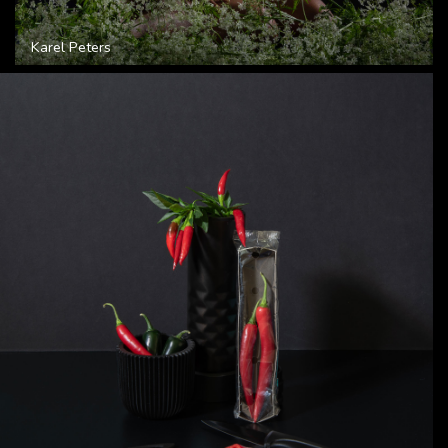
Karel Peters