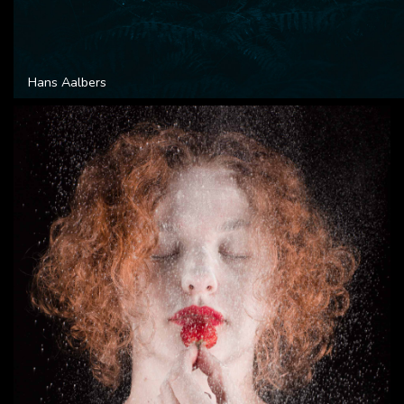
Hans Aalbers